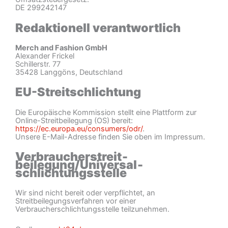
DE 299242147
Redaktionell verantwortlich
Merch and Fashion GmbH
Alexander Frickel
Schillerstr. 77
35428 Langgöns, Deutschland
EU-Streitschlichtung
Die Europäische Kommission stellt eine Plattform zur
Online-Streitbeilegung (OS) bereit:
https://ec.europa.eu/consumers/odr/
.
Unsere E-Mail-Adresse finden Sie oben im Impressum.
Verbraucher­streit­
beilegung/Universal­
schlichtungs­stelle
Wir sind nicht bereit oder verpflichtet, an
Streitbeilegungsverfahren vor einer
Verbraucherschlichtungsstelle teilzunehmen.