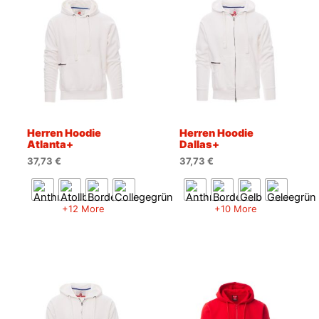
Herren Hoodie
Herren Hoodie
Atlanta+
Dallas+
37,73
€
37,73
€
+12 More
+10 More