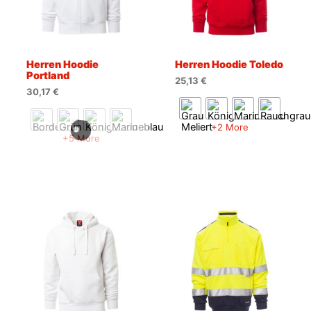
Herren Hoodie
Herren Hoodie Toledo
Portland
25,13
€
30,17
€
+2 More
+5 More