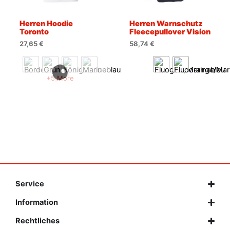
Herren Hoodie
Herren Warnschutz
Toronto
Fleecepullover Vision
27,65
€
58,74
€
+5 More
Service
Information
Rechtliches